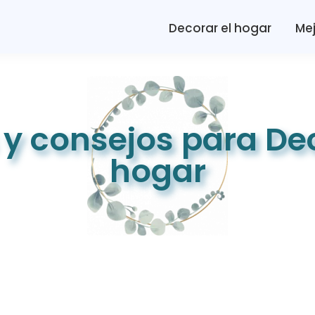
Decorar el hogar
Mej
 y consejos para Dec
hogar