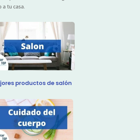
 a tu casa.
jores productos de salón