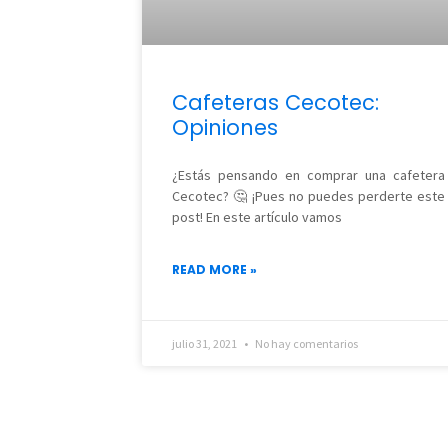
Cafeteras Cecotec:
Opiniones
¿Estás pensando en comprar una cafetera
Cecotec? 🤔 ¡Pues no puedes perderte este
post! En este artículo vamos
READ MORE »
julio 31, 2021
No hay comentarios