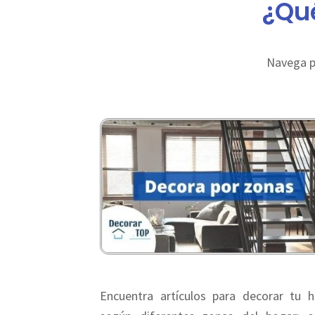
¿Qu
Navega p
Encuentra artículos para decorar tu 