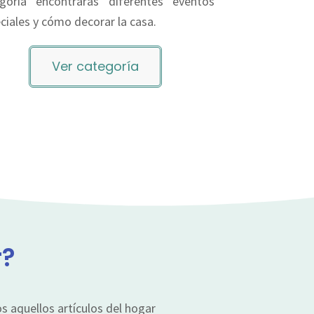
goría encontrarás diferentes eventos
ciales y cómo decorar la casa.
Ver categoría
r?
 aquellos artículos del hogar