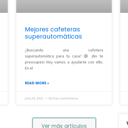
Mejores cafeteras
superautomáticas
¿Buscando una cafetera
superautomática para tu casa? 😅 ¡No te
preocupes! Hoy vamos a ayudarte con ello.
En el
READ MORE »
julio 30, 2021
No hay comentarios
Ver más artículos