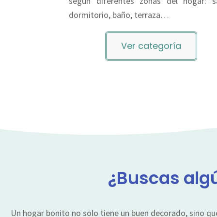
según diferentes zonas del hogar: sa
dormitorio, baño, terraza…
Ver categoría
¿Buscas algú
Un hogar bonito no solo tiene un buen decorado, sino qu