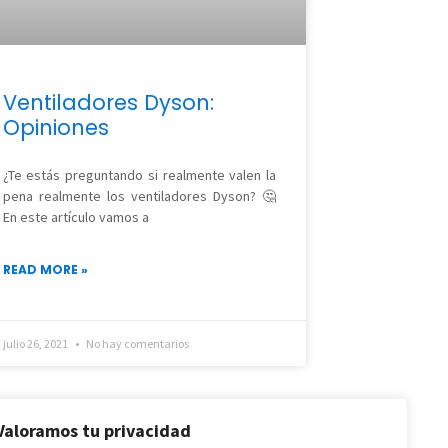
Ventiladores Dyson:
Opiniones
¿Te estás preguntando si realmente valen la
pena realmente los ventiladores Dyson? 🤔
En este artículo vamos a
READ MORE »
julio 26, 2021
No hay comentarios
Valoramos tu privacidad