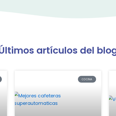
Últimos artículos del blo
COCINA