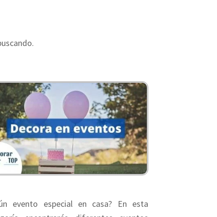
buscando.
gún evento especial en casa? En esta