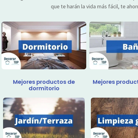
que te harán la vida más fácil, te aho
Mejores productos de
Mejores produc
dormitorio