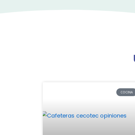
COCINA