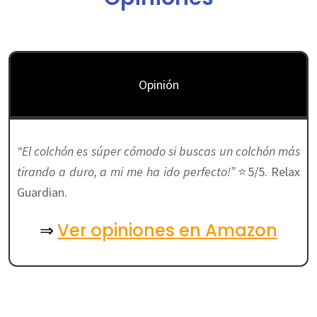
Opinión
“El colchón es súper cómodo si buscas un colchón más
tirando a duro, a mi me ha ido perfecto!”
⭐5/5. Relax
Guardian.
Ver opiniones en Amazon
⇒