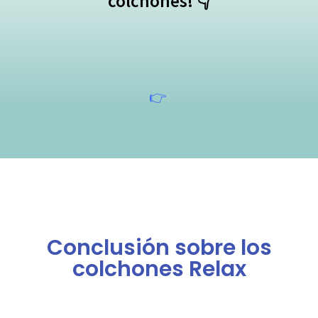
colchones! 👇
👉
Conclusión sobre los
colchones Relax