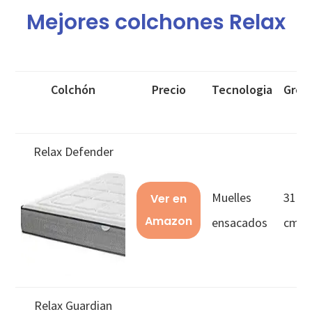
Mejores colchones Relax
Colchón
Precio
Tecnologia
Gros
Relax Defender
Muelles
31
Ver en
Amazon
ensacados
cms
Relax Guardian