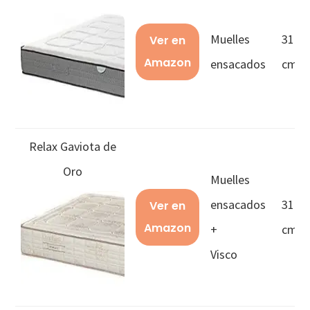
Muelles
31
Ver en
Amazon
ensacados
cms
Relax Gaviota de
Oro
Muelles
ensacados
31
Ver en
Amazon
+
cms
Visco