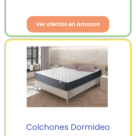
Ver ofertas en Amazon
Colchones Dormideo