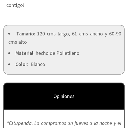
contigo!
Tamaño:
120 cms largo, 61 cms ancho y 60-90
cms alto
Material
: hecho de Polietileno
Color
: Blanco
Opiniones
“Estupenda. La compramos un jueves a la noche y el