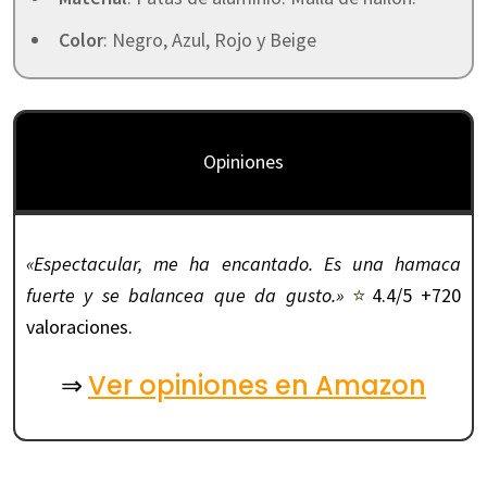
Color
: Negro, Azul, Rojo y Beige
Opiniones
«Espectacular, me ha encantado. Es una hamaca
fuerte y se balancea que da gusto.»
⭐
4.4/5 +720
valoraciones.
Ver opiniones en Amazon
⇒