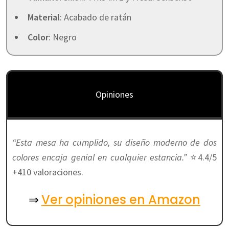
Material
: Acabado de ratán
Color
: Negro
Opiniones
“Esta mesa ha cumplido, su diseño moderno de dos
colores encaja genial en cualquier estancia.”
⭐4.4/5
+410 valoraciones.
Ver opiniones en Amazon
⇒