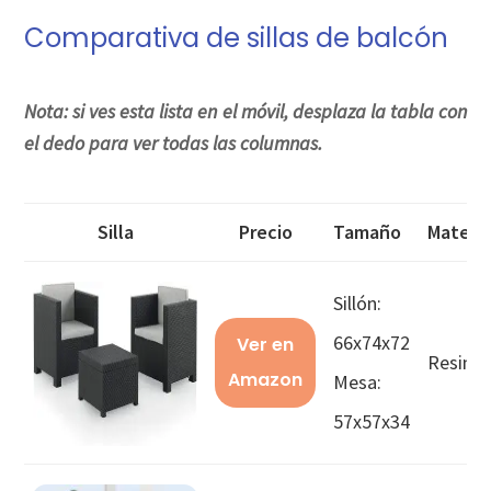
Comparativa de sillas de balcón
Nota: si ves esta lista en el móvil, desplaza la tabla con
el dedo para ver todas las columnas.
Silla
Precio
Tamaño
Materia
Sillón:
66x74x72
Ver en
Resina
Amazon
Mesa:
57x57x34