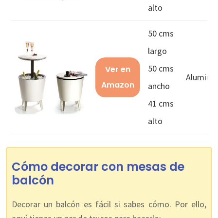
alto
50 cms
largo
50 cms
Ver en
Aluminio
Amazon
ancho
41 cms
alto
Cómo decorar con mesas de
balcón
Decorar un balcón es fácil si sabes cómo. Por ello,