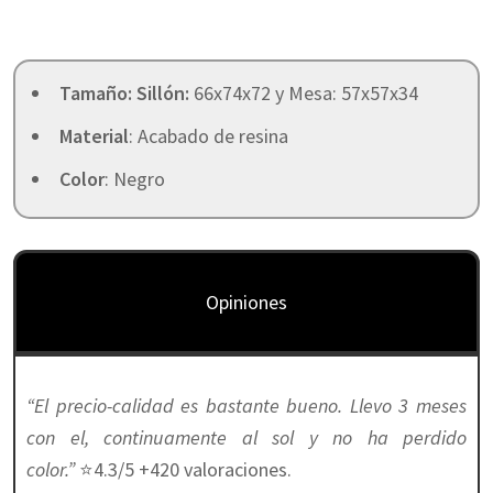
Tamaño: Sillón:
66x74x72 y Mesa: 57x57x34
Material
: Acabado de resina
Color
: Negro
Opiniones
“El precio-calidad es bastante bueno. Llevo 3 meses
con el, continuamente al sol y no ha perdido
color.”
⭐4.3/5 +420 valoraciones.