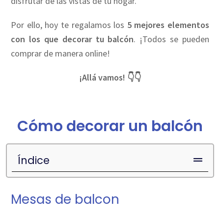
disfrutar de las vistas de tu hogar.
Por ello, hoy te regalamos los
5 mejores elementos
con los que decorar tu balcón
. ¡Todos se pueden
comprar de manera online!
¡Allá vamos! 👇👇
Cómo decorar un balcón
Índice
Mesas de balcon