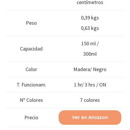
centímetros
0,39 kgs
Peso
0,63 kgs
150 ml /
Capacidad
300ml
Color
Madera/ Negro
T. Funcionam.
1 hr/ 3 hrs / ON
Nº Colores
7 colores
Precio
Ver en Amazon