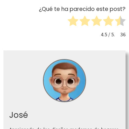
¿Qué te ha parecido este post?
4.5
/ 5.
36
José