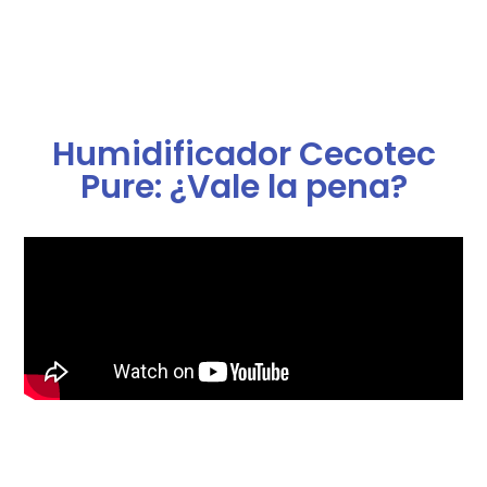
Humidificador Cecotec
Pure: ¿Vale la pena?