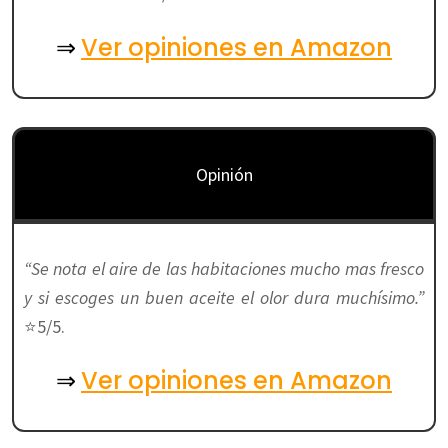
Ver opiniones en Amazon
⇒
Opinión
“Se nota el aire de las habitaciones mucho mas fresco
y si escoges un buen aceite el olor dura muchísimo.”
⭐5/5.
Ver opiniones en Amazon
⇒