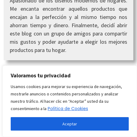
Apasionado de los diseños modernos de hogares.
Me encanta encontrar aquellos productos que
encajan a la perfección y al mismo tiempo nos
ahorran tiempo y dinero. Finalmente, decidí abrir
este blog con un grupo de amigos para compartir
mis gustos y poder ayudarte a elegir los mejores
productos para tu hogar.
Valoramos tu privacidad
Usamos cookies para mejorar su experiencia de navegación,
Posts Relacionados:
mostrarle anuncios o contenidos personalizados y analizar
nuestro tráfico. Al hacer clic en “Aceptar” usted da su
Política de Cookies
consentimiento a la
Aceptar