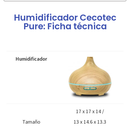
Humidificador Cecotec
Pure: Ficha técnica
Humidificador
17 x 17 x 14 /
Tamaño
13 x 14.6 x 13.3