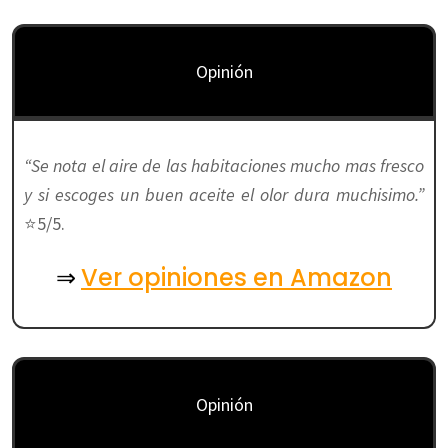
Opinión
“Se nota el aire de las habitaciones mucho mas fresco
y si escoges un buen aceite el olor dura muchisimo.”
⭐5/5.
Ver opiniones en Amazon
⇒
Opinión