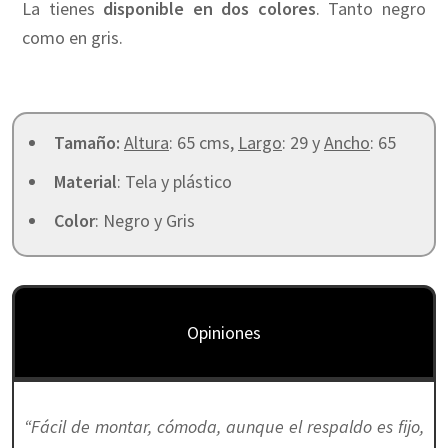
La tienes
disponible en dos colores
. Tanto negro
como en gris.
Tamaño:
Altura
: 65 cms,
Largo
: 29 y
Ancho
: 65
Material
: Tela y plástico
Color
: Negro y Gris
Opiniones
“Fácil de montar, cómoda, aunque el respaldo es fijo,