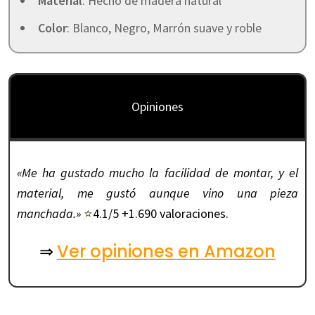
Material
: Hecho de madera natural
Color
: Blanco, Negro, Marrón suave y roble
Opiniones
«Me ha gustado mucho la facilidad de montar, y el
material, me gustó aunque vino una pieza
manchada.»
⭐
4.1/5 +1.690 valoraciones.
Ver opiniones en Amazon
⇒