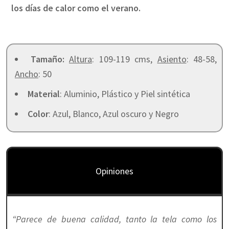
los días de calor como el verano.
Tamaño:
Altura
: 109-119 cms,
Asiento
: 48-58,
Ancho
: 50
Material
: Aluminio, Plástico y Piel sintética
Color
: Azul, Blanco, Azul oscuro y Negro
Opiniones
“Parece de buena calidad, tanto la tela como los