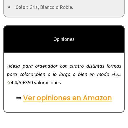
Color
: Gris, Blanco o Roble.
Opiniones
«Mesa para ordenador con cuatro distintas formas
para colocar,bien a lo largo o bien en modo »L».»
⭐
4.4/5 +350 valoraciones.
Ver opiniones en Amazon
⇒