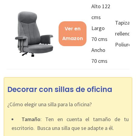
Alto 122
cms
Tapizado
Largo
Ver en
relleno
Amazon
70 cms
Poliuret
Ancho
70 cms
Decorar con sillas de oficina
¿Cómo elegir una silla para la oficina?
Tamaño
: Ten en cuenta el tamaño de tu
escritorio. Busca una silla que se adapte a él.