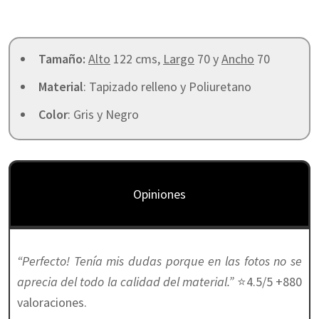
Tamaño:
Alto
122 cms,
Largo
70 y
Ancho
70
Material
: Tapizado relleno y Poliuretano
Color
: Gris y Negro
Opiniones
“Perfecto! Tenía mis dudas porque en las fotos no se
aprecia del todo la calidad del material.”
⭐4.5/5 +880
valoraciones.